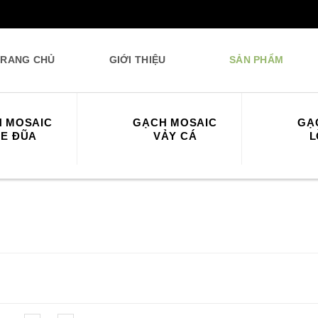
TRANG CHỦ
GIỚI THIỆU
SẢN PHẨM
 MOSAIC
GẠCH MOSAIC
GẠ
E ĐŨA
VẢY CÁ
L