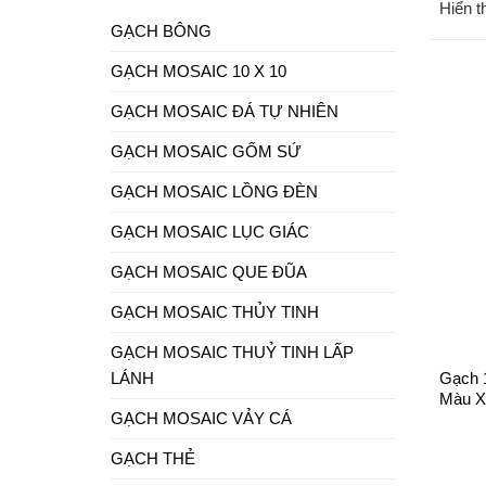
Hiển t
GẠCH BÔNG
GẠCH MOSAIC 10 X 10
GẠCH MOSAIC ĐÁ TỰ NHIÊN
GẠCH MOSAIC GỐM SỨ
GẠCH MOSAIC LỒNG ĐÈN
GẠCH MOSAIC LỤC GIÁC
GẠCH MOSAIC QUE ĐŨA
GẠCH MOSAIC THỦY TINH
+
GẠCH MOSAIC THUỶ TINH LẤP
LÁNH
Gạch 
Màu 
GẠCH MOSAIC VẢY CÁ
GẠCH THẺ